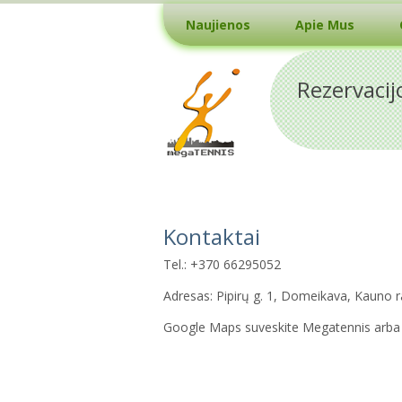
Naujienos
Apie Mus
Rezervacij
Kontaktai
Tel.: +370 66295052
Adresas: Pipirų g. 1, Domeikava, Kauno r
Google Maps suveskite Megatennis arba 