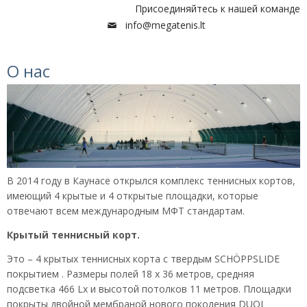
Присоединяйтесь к нашей команде
info@megatenis.lt
О нас
В 2014 году в Каунасе открылся комплекс теннисных кортов,
имеющий 4 крытые и 4 открытые площадки, которые
отвечают всем международным МФТ стандартам.
Крытый теннисный корт.
Это – 4 крытых теннисных корта с твердым SCHÖPPSLIDE
покрытием . Размеры полей 18 х 36 метров, средняя
подсветка 466 Lx и высотой потолков 11 метров. Площадки
покрыты двойной мембраной нового поколения DUOL