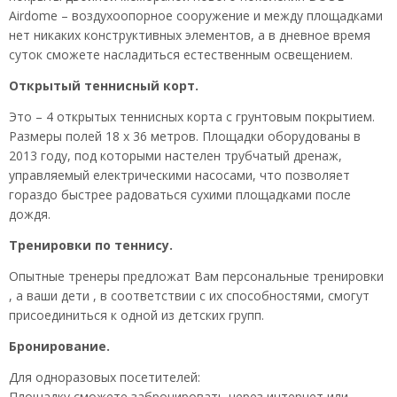
Airdome – воздухоопорное сооружение и между площадками
нет никаких конструктивных элементов, а в дневное время
суток сможете насладиться естественным освещением.
Открытый теннисный корт.
Это – 4 открытых теннисных корта с грунтовым покрытием.
Размеры полей 18 х 36 метров. Площадки оборудованы в
2013 году, под которыми настелен трубчатый дренаж,
управляемый електрическими насосами, что позволяет
гораздо быстрее радоваться сухими площадками после
дождя.
Тренировки по теннису.
Опытные тренеры предложат Вам персональные тренировки
, а ваши дети , в соответствии с их способностями, смогут
присоединиться к одной из детских групп.
Бронирование.
Для одноразовых посетителей:
Площадку сможете забронировать через интернет или